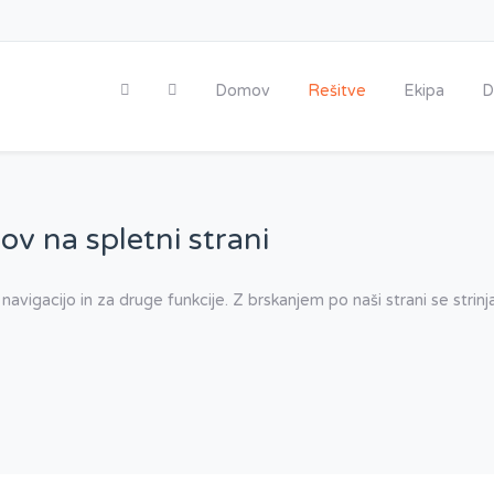
Domov
Rešitve
Ekipa
D
ov na spletni strani
 navigacijo in za druge funkcije. Z brskanjem po naši strani se stri