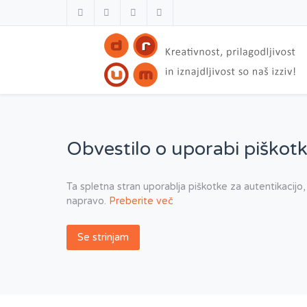
Obvestilo o uporabi piškotk
Ta spletna stran uporablja piškotke za autentikacijo,
napravo.
Preberite več
Se strinjam