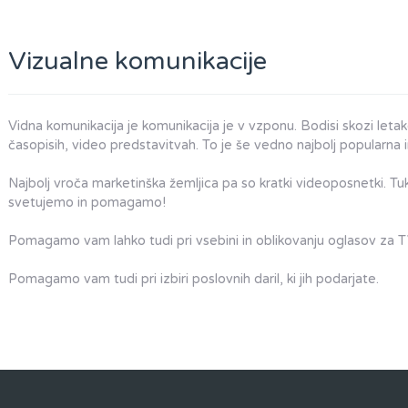
Vizualne komunikacije
Vidna komunikacija je komunikacija je v vzponu. Bodisi skozi leta
časopisih, video predstavitvah. To je še vedno najbolj popularna i
​Najbolj vroča marketinška žemljica pa so kratki videoposnetki. 
svetujemo in pomagamo!​
Pomagamo vam lahko tudi pri vsebini in oblikovanju oglasov za TV
Pomagamo vam tudi pri izbiri poslovnih daril, ki jih podarjate.