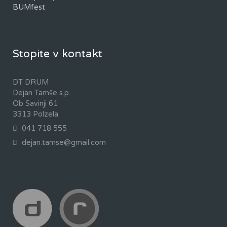
BUMfest
Stopite v kontakt
DT DRUM
Dejan Tamše s.p.
Ob Savinji 61
3313 Polzela
041 718 555
dejan.tamse@gmail.com