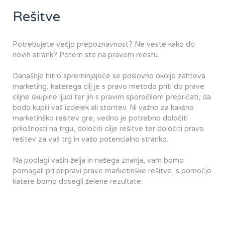
Rešitve
Potrebujete večjo prepoznavnost? Ne veste kako do
novih strank? Potem ste na pravem mestu.
Današnje hitro spreminjajoče se poslovno okolje zahteva
marketing, katerega cilj je s pravo metodo priti do prave
ciljne skupine ljudi ter jih s pravim sporočilom prepričati, da
bodo kupili vaš izdelek ali storitev. Ni važno za kakšno
marketinško rešitev gre, vedno je potrebno določiti
priložnosti na trgu, določiti cilje rešitve ter določiti pravo
rešitev za vaš trg in vašo potencialno stranko.
Na podlagi vaših želja in našega znanja, vam bomo
pomagali pri pripravi prave marketinške rešitve, s pomočjo
katere bomo dosegli želene rezultate.