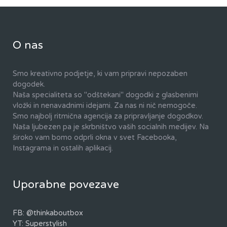
O nas
Smo kreativno podjetje, ki vam pripravi nepozaben
dogodek.
Naša specialiteta so "odštekani" dogodki z glasbenimi
vložki in nenavadnimi idejami. Za nas ni nič nemogoče.
Smo najbolj ritmična agencija za pripravljanje dogodkov.
Naša ljubezen pa je skrbništvo vaših socialnih medijev. Na
široko vam bomo odprli okna v svet Facebooka,
Instagrama in ostalih aplikacij.
Uporabne povezave
FB: @thinkaboutbox
YT: Superstylish