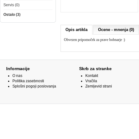
Servis (0)
Ostalo (3)
Opis artikla
Ocene - mnenja (0)
Obvezen pripomoček za prave bobnarje :)
Informacije
Skrb za stranke
O nas
Kontakt
Politika zasebnosti
Vračila
Splošni pogoji poslovanja
Zemljevid strani