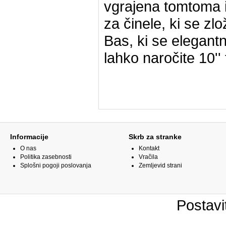
vgrajena tomtoma i
za činele, ki se zlo
Bas, ki se elegant
lahko naročite 10'' 
Informacije
Skrb za stranke
O nas
Kontakt
Politika zasebnosti
Vračila
Splošni pogoji poslovanja
Zemljevid strani
Postavi