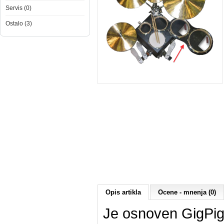
Servis (0)
Ostalo (3)
Opis artikla
Ocene - mnenja (0)
Je osnoven GigPig