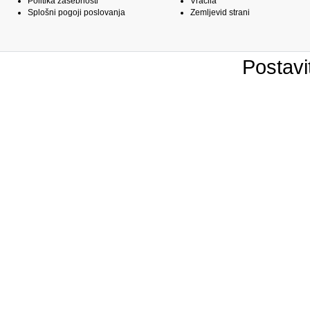
Politika zasebnosti
Vračila
Splošni pogoji poslovanja
Zemljevid strani
Postavi