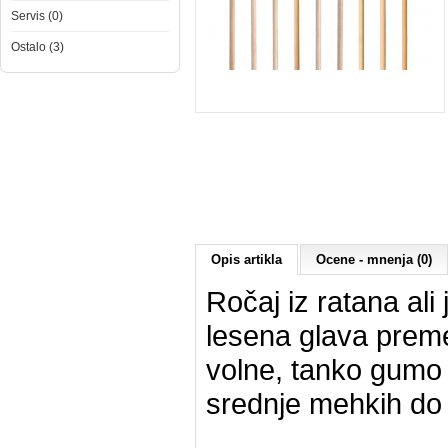
Servis (0)
Ostalo (3)
Opis artikla
Ocene - mnenja (0)
Ročaj iz ratana ali 
lesena glava preme
volne, tanko gumo a
srednje mehkih do z