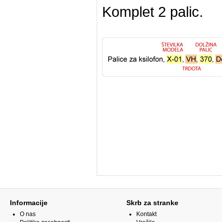
Komplet 2 palic.
Informacije
Skrb za stranke
O nas
Kontakt