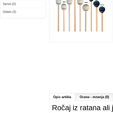
Servis (0)
Ostalo (3)
Opis artikla
Ocene - mnenja (0)
Ročaj iz ratana ali 