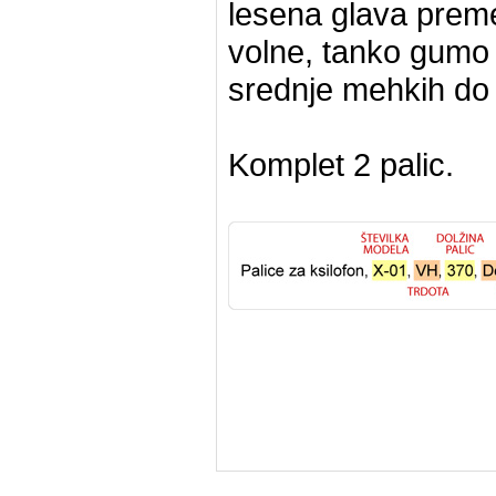
lesena glava preme
volne, tanko gumo a
srednje mehkih do z
Komplet 2 palic.