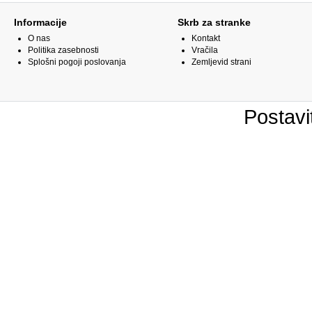
Informacije
Skrb za stranke
O nas
Kontakt
Politika zasebnosti
Vračila
Splošni pogoji poslovanja
Zemljevid strani
Postavi