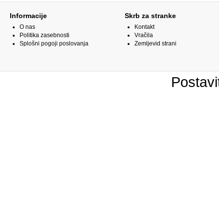
Informacije
Skrb za stranke
O nas
Kontakt
Politika zasebnosti
Vračila
Splošni pogoji poslovanja
Zemljevid strani
Postavi