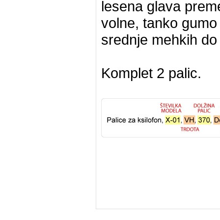
lesena glava preme
volne, tanko gumo a
srednje mehkih do z
Komplet 2 palic.