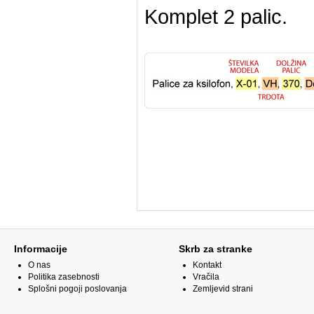
Komplet 2 palic.
Informacije
Skrb za stranke
O nas
Kontakt
Politika zasebnosti
Vračila
Splošni pogoji poslovanja
Zemljevid strani