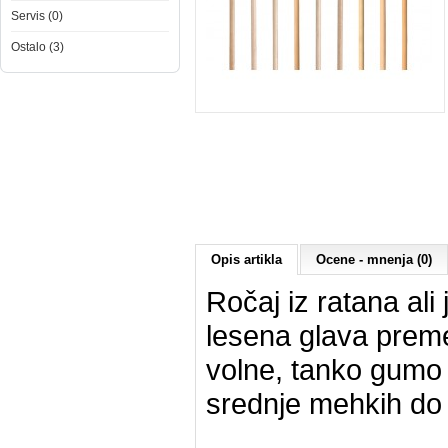
Servis (0)
Ostalo (3)
Opis artikla
Ocene - mnenja (0)
Ročaj iz ratana ali 
lesena glava preme
volne, tanko gumo a
srednje mehkih do z