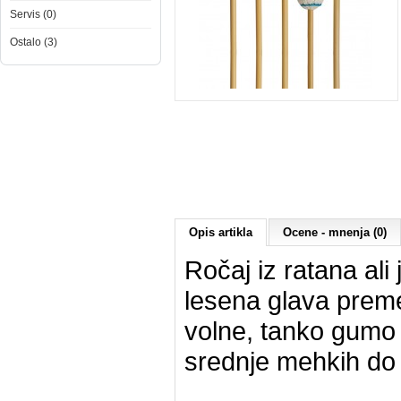
Servis (0)
Ostalo (3)
Opis artikla
Ocene - mnenja (0)
Ročaj iz ratana ali 
lesena glava preme
volne, tanko gumo a
srednje mehkih do z