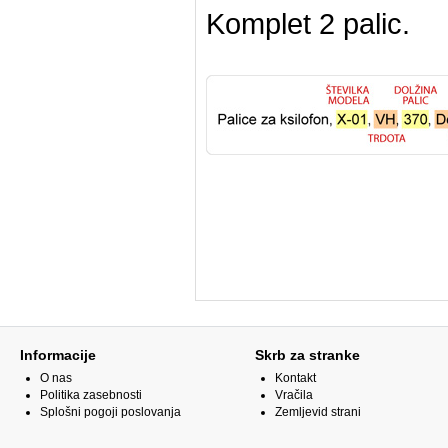
Komplet 2 palic.
Informacije
Skrb za stranke
O nas
Kontakt
Politika zasebnosti
Vračila
Splošni pogoji poslovanja
Zemljevid strani