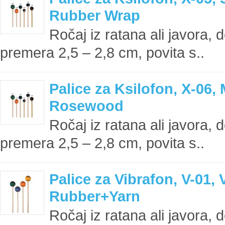
Rubber Wrap
Ročaj iz ratana ali javora, 
premera 2,5 – 2,8 cm, povita s..
Palice za Ksilofon, X-06,
Rosewood
Ročaj iz ratana ali javora, 
premera 2,5 – 2,8 cm, povita s..
Palice za Vibrafon, V-01,
Rubber+Yarn
Ročaj iz ratana ali javora, 