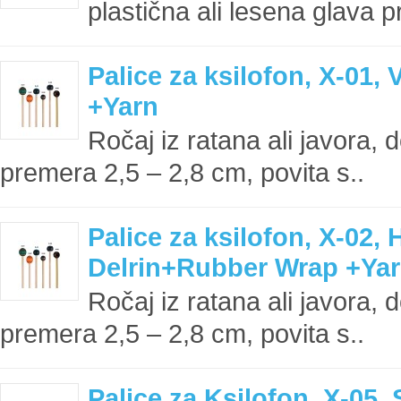
plastična ali lesena glava p
Palice za ksilofon, X-01, 
+Yarn
Ročaj iz ratana ali javora, 
premera 2,5 – 2,8 cm, povita s..
Palice za ksilofon, X-02, 
Delrin+Rubber Wrap +Ya
Ročaj iz ratana ali javora, 
premera 2,5 – 2,8 cm, povita s..
Palice za Ksilofon, X-05, 