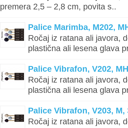
premera 2,5 – 2,8 cm, povita s..
Palice Marimba, M202, MH
Ročaj iz ratana ali javora, 
plastična ali lesena glava p
Palice Vibrafon, V202, MH
Ročaj iz ratana ali javora, 
plastična ali lesena glava p
Palice Vibrafon, V203, M, 
Ročaj iz ratana ali javora, 