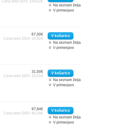
Cena brez DDV: 159,02€
Na seznam želja
V primerjavo
67,00€
Cena brez DDV: 54,92€
Na seznam želja
V primerjavo
31,00€
Cena brez DDV: 25,41€
Na seznam želja
V primerjavo
97,84€
Cena brez DDV: 80,20€
Na seznam želja
V primerjavo