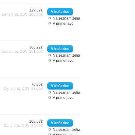
129,32€
Cena brez DDV: 106,00€
Na seznam želja
V primerjavo
306,22€
Cena brez DDV: 251,00€
Na seznam želja
V primerjavo
76,86€
Cena brez DDV: 63,00€
Na seznam želja
V primerjavo
108,58€
Cena brez DDV: 89,00€
Na seznam želja
V primerjavo