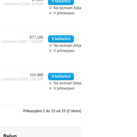
Cena brez DDV: 54,92€
Na seznam želja
V primerjavo
877,18€
Cena brez DDV: 719,00€
Na seznam želja
V primerjavo
315,98€
Cena brez DDV: 259,00€
Na seznam želja
V primerjavo
Prikazujem 1 do 15 od 25 (2 strani)
Račun