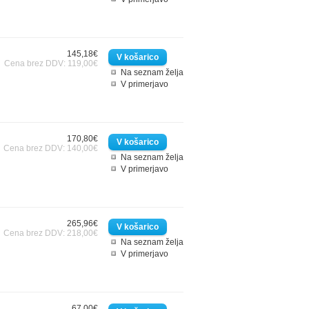
145,18€
Cena brez DDV: 119,00€
Na seznam želja
V primerjavo
170,80€
Cena brez DDV: 140,00€
Na seznam želja
V primerjavo
265,96€
Cena brez DDV: 218,00€
Na seznam želja
V primerjavo
67,00€