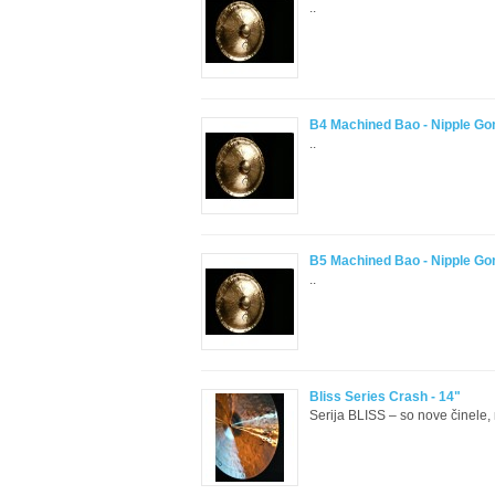
..
B4 Machined Bao - Nipple Go
..
B5 Machined Bao - Nipple Go
..
Bliss Series Crash - 14"
Serija BLISS – so nove činele,